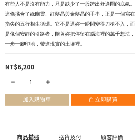
有些人不是沒有能力，只是缺少了一股跨出舒適圈的底氣。
這條揉合了綠幽靈、紅髮晶與金髮晶的手串，正是一個寫在
指尖的五行相生循環。它不是逼妳一瞬間變得刀槍不入，而
是像個安靜的引路者，陪著妳把停留在腦海裡的萬千想法，
一步一腳印地，帶進現實的土壤裡。
NT$6,200
加入購物車
立即購買
商品描述
送貨及付
顧客評價