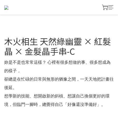
木火相生 天然綠幽靈 × 紅髮
晶 × 金髮晶手串-C
妳是不是也常常這樣？ 心裡有很多想做的事、很多想成為
的樣子，
卻總是在忙碌的日常與無形的猶豫之間，一天天地把計畫往
後延。
想學新的技能、想開啟新的斜槓、想讓自己換個更好的環
境，但臨門一腳時，總覺得自己「好像還沒準備好」。