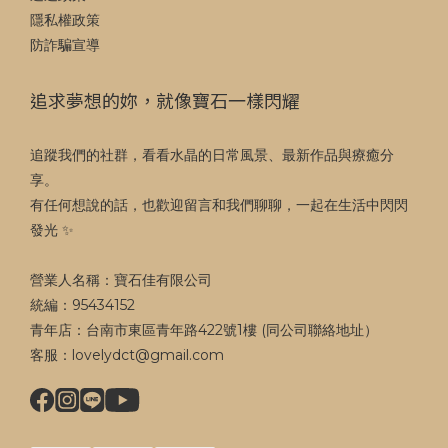
隱私權政策
防詐騙宣導
追求夢想的妳，就像寶石一樣閃耀
追蹤我們的社群，看看水晶的日常風景、最新作品與療癒分
享。
有任何想說的話，也歡迎留言和我們聊聊，一起在生活中閃閃
發光 ✨
營業人名稱：寶石佳有限公司
統編：95434152
青年店：台南市東區青年路422號1樓 (同公司聯絡地址）
客服：lovelydct@gmail.com