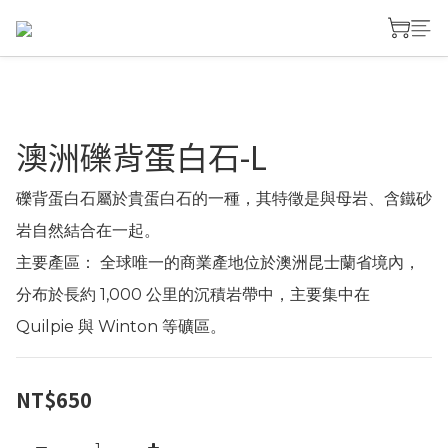
澳洲礫背蛋白石-L
礫背蛋白石屬於貴蛋白石的一種，其特徵是與母岩、含鐵砂
岩自然結合在一起。
主要產區： 全球唯一的商業產地位於澳洲昆士蘭省境內，
分布於長約 1,000 公里的沉積岩帶中，主要集中在 
Quilpie 與 Winton 等礦區。
NT$650