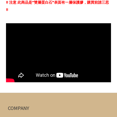
!! 注意 此商品是"雙層蛋白石"表面有一層保護膠，購買前請三思
!!
COMPANY