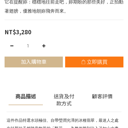
它在提醒妳：穩穩地往前走吧，妳期盼的那些美好，正拍動
著翅膀，優雅地朝妳飛奔而來。
NT$3,280
加入購物車
立即購買
商品描述
送貨及付
顧客評價
款方式
這件作品特選水頭極佳、自帶瑩潤光澤的冰種翡翠，最迷人之處