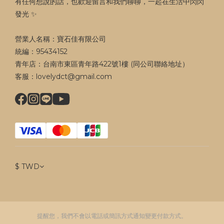
有任何想說的話，也歡迎留言和我們聊聊，一起在生活中閃閃
發光 ✨
營業人名稱：寶石佳有限公司
統編：95434152
青年店：台南市東區青年路422號1樓 (同公司聯絡地址）
客服：lovelydct@gmail.com
$
TWD
提醒您，我們不會以電話或簡訊方式通知變更付款方式。