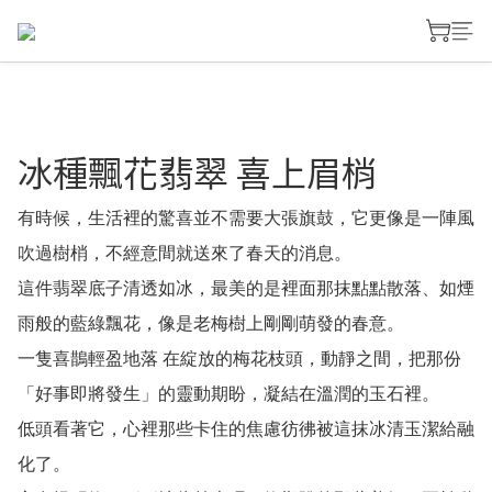
冰種飄花翡翠 喜上眉梢
有時候，生活裡的驚喜並不需要大張旗鼓，它更像是一陣風
吹過樹梢，不經意間就送來了春天的消息。
這件翡翠底子清透如冰，最美的是裡面那抹點點散落、如煙
雨般的藍綠飄花，像是老梅樹上剛剛萌發的春意。
一隻喜鵲輕盈地落 在綻放的梅花枝頭，動靜之間，把那份
「好事即將發生」的靈動期盼，凝結在溫潤的玉石裡。
低頭看著它，心裡那些卡住的焦慮彷彿被這抹冰清玉潔給融
化了。