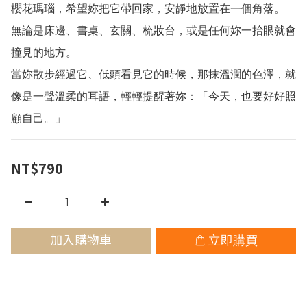
櫻花瑪瑙，希望妳把它帶回家，安靜地放置在一個角落。
無論是床邊、書桌、玄關、梳妝台，或是任何妳一抬眼就會
撞見的地方。
當妳散步經過它、低頭看見它的時候，那抹溫潤的色澤，就
像是一聲溫柔的耳語，輕輕提醒著妳：「今天，也要好好照
顧自己。」
NT$790
加入購物車
立即購買