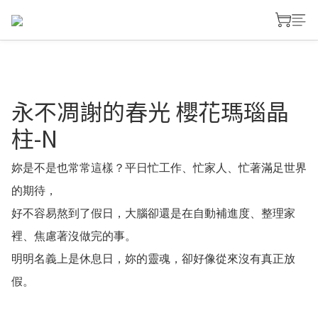
永不凋謝的春光 櫻花瑪瑙晶
柱-N
妳是不是也常常這樣？平日忙工作、忙家人、忙著滿足世界
的期待，
好不容易熬到了假日，大腦卻還是在自動補進度、整理家
裡、焦慮著沒做完的事。
明明名義上是休息日，妳的靈魂，卻好像從來沒有真正放
假。