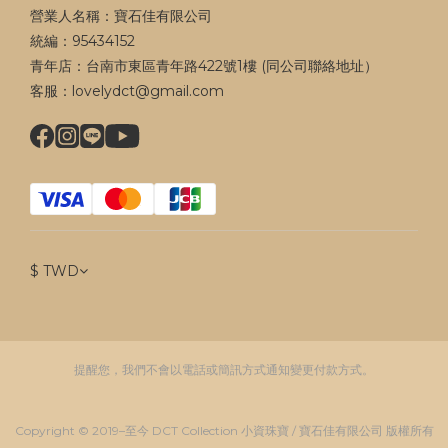
營業人名稱：寶石佳有限公司
統編：95434152
青年店：台南市東區青年路422號1樓 (同公司聯絡地址）
客服：lovelydct@gmail.com
$
TWD
提醒您，我們不會以電話或簡訊方式通知變更付款方式。
Copyright © 2019–至今 DCT Collection 小資珠寶 / 寶石佳有限公司 版權所有