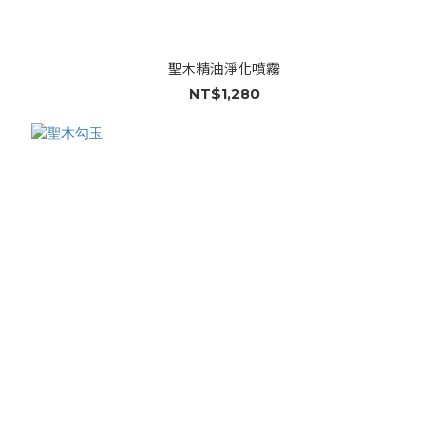
聖木精油淨化噴霧
NT$1,280