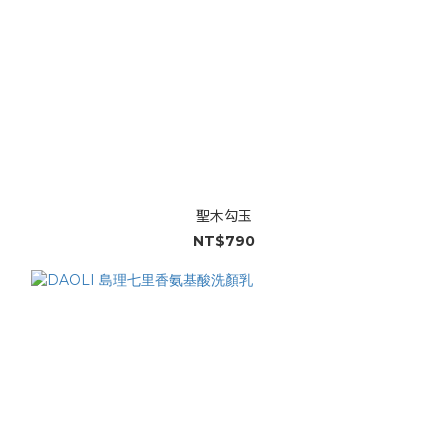
聖木勾玉
NT$790