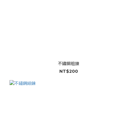
不鏽鋼粗鍊
NT$200