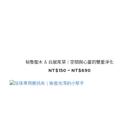
秘魯聖木 & 白鼠尾草｜空間與心靈的雙重淨化
NT$150 ~ NT$690