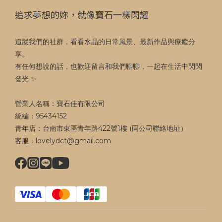
追求夢想的妳，就像寶石一樣閃耀
追蹤我們的社群，看看水晶的日常風景、最新作品與療癒分
享。
有任何想說的話，也歡迎留言和我們聊聊，一起在生活中閃閃
發光 ✨
營業人名稱：寶石佳有限公司
統編：95434152
青年店：台南市東區青年路422號1樓 (同公司聯絡地址）
客服：lovelydct@gmail.com