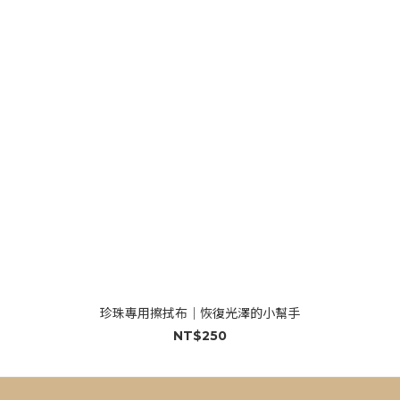
珍珠專用擦拭布｜恢復光澤的小幫手
NT$250