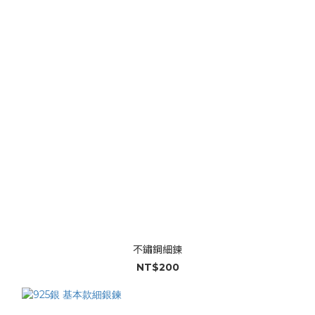
不鏽鋼細鍊
NT$200