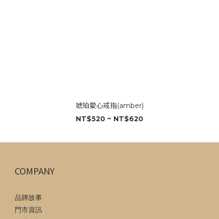
琥珀愛心戒指(amber)
NT$520 ~ NT$620
COMPANY
品牌故事
門市資訊