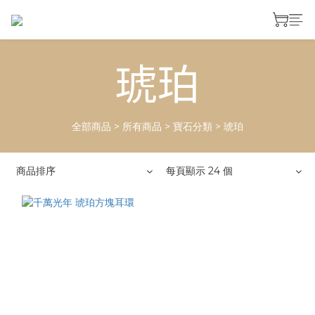
琥珀
全部商品
>
所有商品
>
寶石分類
>
琥珀
商品排序
每頁顯示 24 個