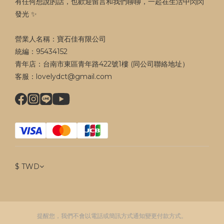
有任何想說的話，也歡迎留言和我們聊聊，一起在生活中閃閃
發光 ✨
營業人名稱：寶石佳有限公司
統編：95434152
青年店：台南市東區青年路422號1樓 (同公司聯絡地址）
客服：lovelydct@gmail.com
$
TWD
提醒您，我們不會以電話或簡訊方式通知變更付款方式。