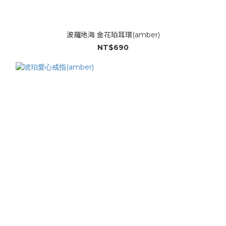
波羅地海 金花珀耳環(amber)
NT$690