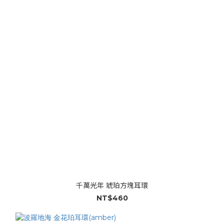
千萬光年 琥珀方塊耳環
NT$460