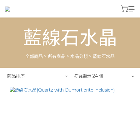
藍線石水晶
全部商品
>
所有商品
>
水晶分類
>
藍線石水晶
商品排序
每頁顯示 24 個