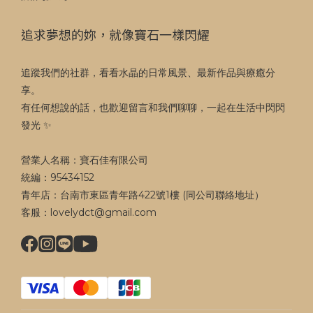
追求夢想的妳，就像寶石一樣閃耀
追蹤我們的社群，看看水晶的日常風景、最新作品與療癒分
享。
有任何想說的話，也歡迎留言和我們聊聊，一起在生活中閃閃
發光 ✨
營業人名稱：寶石佳有限公司
統編：95434152
青年店：台南市東區青年路422號1樓 (同公司聯絡地址）
客服：lovelydct@gmail.com