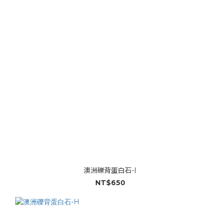
澳洲礫背蛋白石-I
NT$650