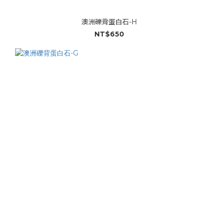
澳洲礫背蛋白石-H
NT$650