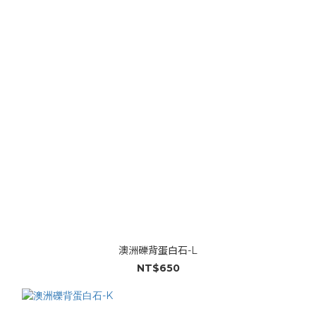
澳洲礫背蛋白石-L
NT$650