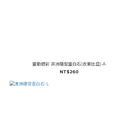
靈動遊彩 非洲隨型蛋白石(衣索比亞)-A
NT$260