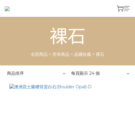
裸石
全部商品
>
所有商品
>
晶礦收藏
>
裸石
商品排序
每頁顯示 24 個