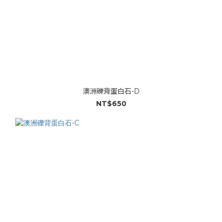
澳洲礫背蛋白石-D
NT$650