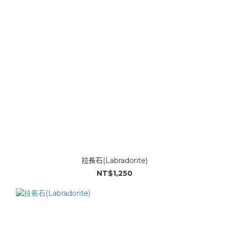
拉長石(Labradorite)
NT$1,250