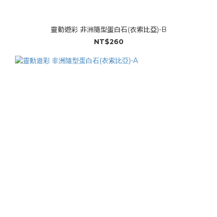
靈動遊彩 非洲隨型蛋白石(衣索比亞)-B
NT$260