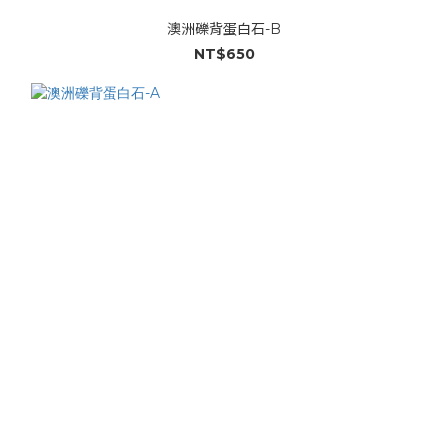
澳洲礫背蛋白石-B
NT$650