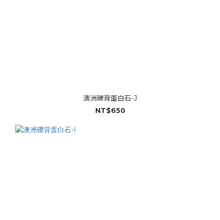
澳洲礫背蛋白石-J
NT$650