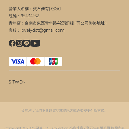
營業人名稱：寶石佳有限公司
統編：95434152
青年店：台南市東區青年路422號1樓 (同公司聯絡地址）
客服：lovelydct@gmail.com
$
TWD
提醒您，我們不會以電話或簡訊方式通知變更付款方式。
Copyright © 2019–至今 DCT Collection 小資珠寶 / 寶石佳有限公司 版權所有