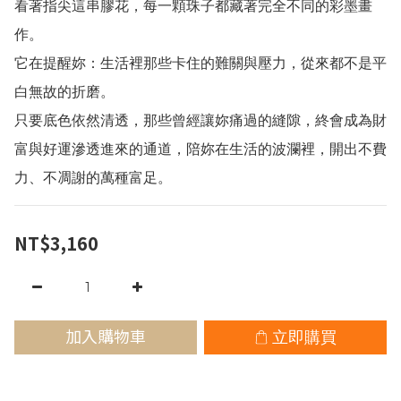
看著指尖這串膠花，每一顆珠子都藏著完全不同的彩墨畫
作。
它在提醒妳：生活裡那些卡住的難關與壓力，從來都不是平
白無故的折磨。
只要底色依然清透，那些曾經讓妳痛過的縫隙，終會成為財
富與好運滲透進來的通道，陪妳在生活的波瀾裡，開出不費
力、不凋謝的萬種富足。
NT$3,160
加入購物車
立即購買