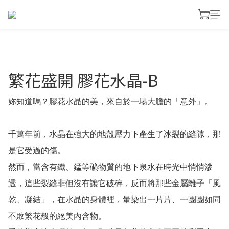
繁花盛開 膠花水晶-B
妳知道嗎？膠花水晶的美，來自於一場大膽的「意外」。
千萬年前，水晶在強大的地殼壓力下產生了冰裂的縫隙，那
是它受過的傷。
然而，當含有鐵、錳等礦物質的地下泉水在時光中悄悄滲
透，這些裂縫非但沒有讓它破碎，反而將那些金屬離子「風
乾、凝結」，在水晶的身體裡，暈染出一片片、一團團如同
不敗繁花般的絕美內含物。