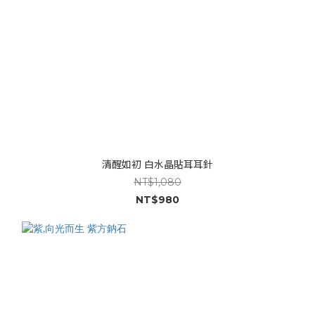
清醒如初 白水晶貼耳耳針
NT$1,080
NT$980