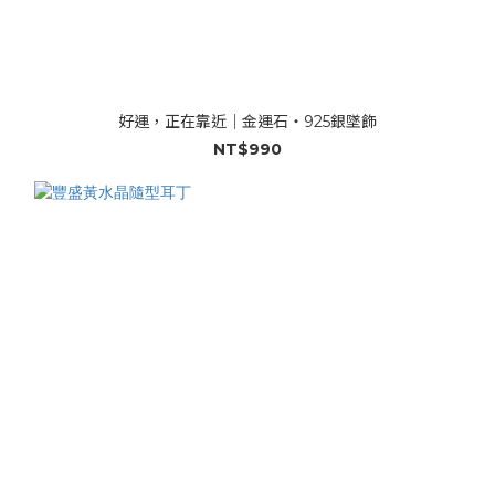
好運，正在靠近｜金運石・925銀墜飾
NT$990