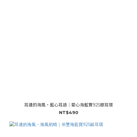
耳邊的海風・藍心耳語｜愛心海藍寶925銀耳環
NT$490