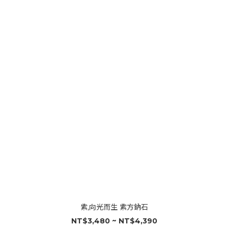
紫,向光而生 紫方鈉石
NT$3,480 ~ NT$4,390