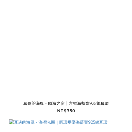
耳邊的海風・晴海之窗｜方框海藍寶925銀耳環
NT$750