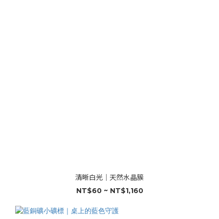
清晰白光｜天然水晶簇
NT$60 ~ NT$1,160