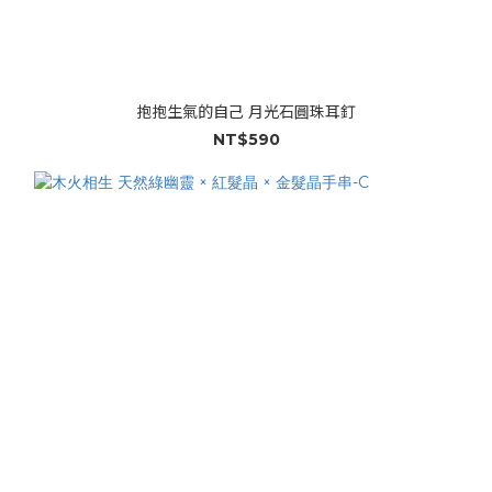
抱抱生氣的自己 月光石圓珠耳釘
NT$590