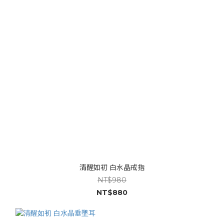
清醒如初 白水晶戒指
NT$980
NT$880