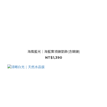
海風藍光｜海藍寶項鍊墜飾(含鋼鍊)
NT$1,390