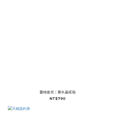
蕾絲金光｜黃水晶戒指
NT$790