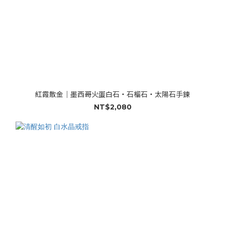
紅霞散金｜墨西哥火蛋白石・石榴石・太陽石手鍊
NT$2,080