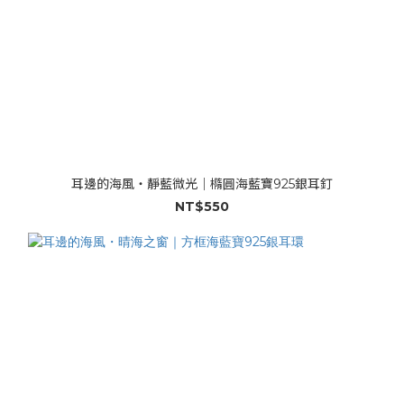
耳邊的海風・靜藍微光｜橢圓海藍寶925銀耳釘
NT$550