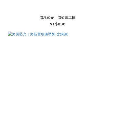
海風藍光｜海藍寶耳環
NT$890