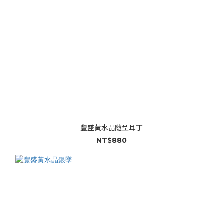
豐盛黃水晶隨型耳丁
NT$880