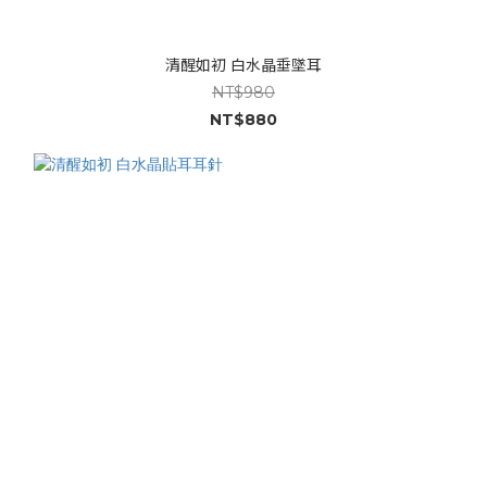
清醒如初 白水晶垂墜耳
NT$980
NT$880