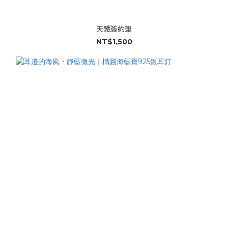
天鐵簽約筆
NT$1,500