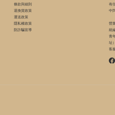
條款與細則
有
退換貨政策
中
運送政策
隱私權政策
營
防詐騙宣導
統編
青
址
客服