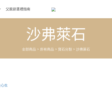
父親節選禮指南
沙弗萊石
全部商品
>
所有商品
>
寶石分類
>
沙弗萊石