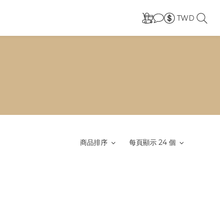
TWD
商品排序
每頁顯示 24 個