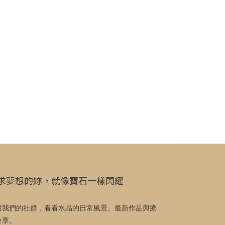
求夢想的妳，就像寶石一樣閃耀
蹤我們的社群，看看水晶的日常風景、最新作品與療
分享。