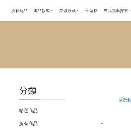
所有商品
飾品款式
晶礦收藏
部落格
自我頻率探索
分類
精選商品
所有商品