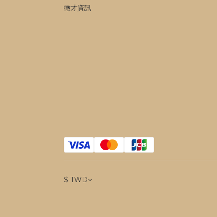
徵才資訊
$
TWD