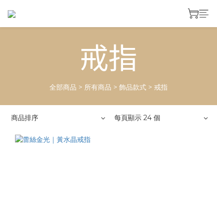
戒指
全部商品
>
所有商品
>
飾品款式
>
戒指
商品排序
每頁顯示 24 個