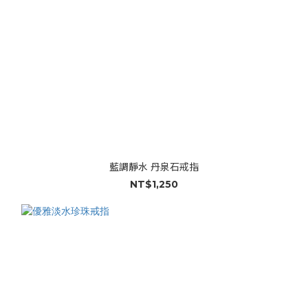
藍調靜水 丹泉石戒指
NT$1,250