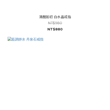
清醒如初 白水晶戒指
NT$980
NT$880