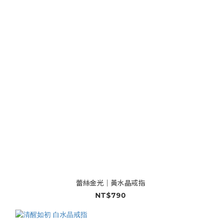
蕾絲金光｜黃水晶戒指
NT$790