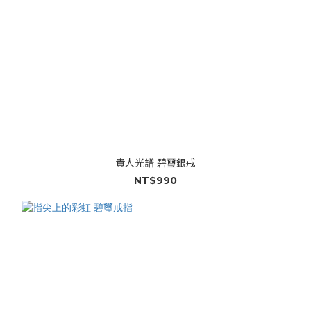
貴人光譜 碧璽銀戒
NT$990