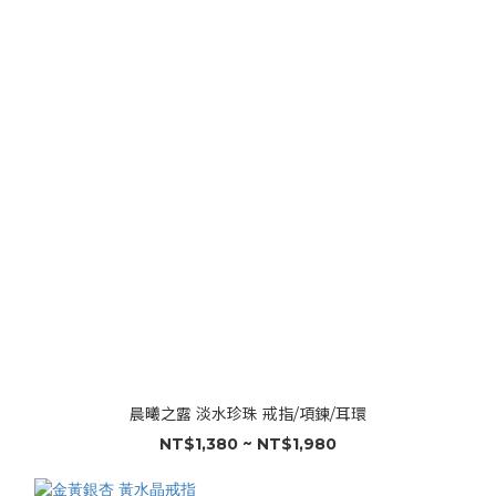
晨曦之露 淡水珍珠 戒指/項鍊/耳環
NT$1,380 ~ NT$1,980