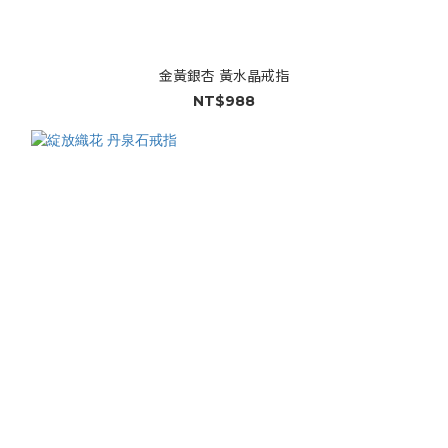
金黃銀杏 黃水晶戒指
NT$988