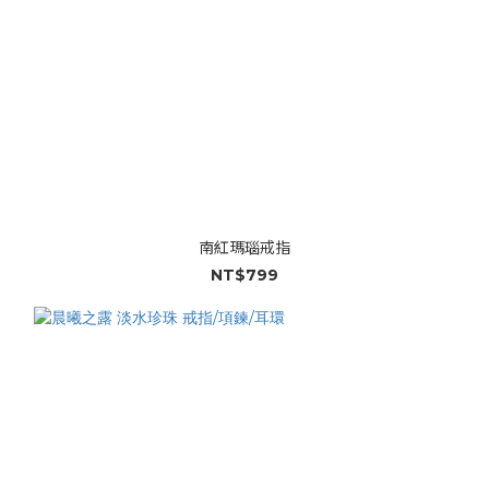
南紅瑪瑙戒指
NT$799