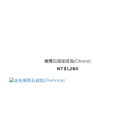
橄欖石造型戒指(Olivine)
NT$1,280