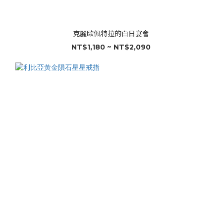
克麗歐佩特拉的白日宴會
NT$1,180 ~ NT$2,090