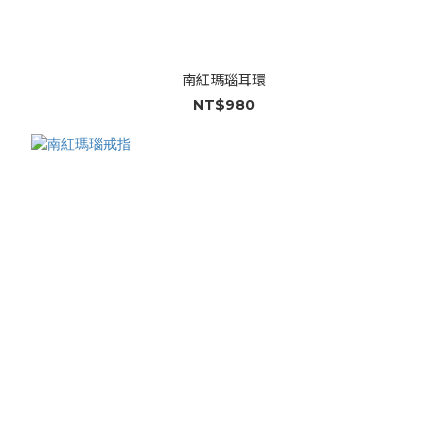
南紅瑪瑙耳環
NT$980