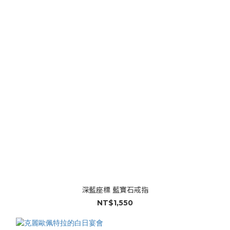
深藍座標 藍寶石戒指
NT$1,550