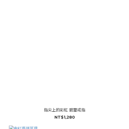
指尖上的彩虹 碧璽戒指
NT$1,280