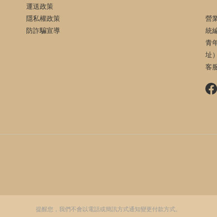
運送政策
隱私權政策
營
防詐騙宣導
統編
青
址
客服
提醒您，我們不會以電話或簡訊方式通知變更付款方式。