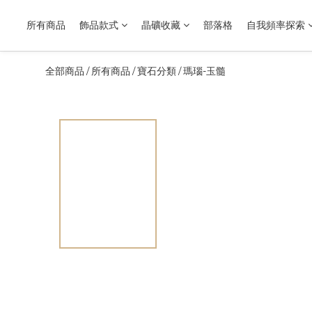
所有商品
飾品款式
晶礦收藏
部落格
自我頻率探索
全部商品
所有商品
寶石分類
瑪瑙-玉髓
/
/
/