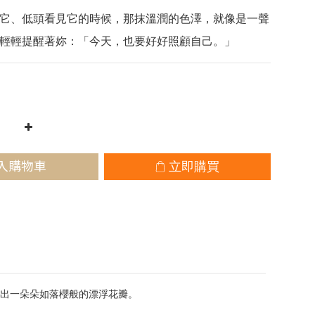
它、低頭看見它的時候，那抹溫潤的色澤，就像是一聲
輕輕提醒著妳：「今天，也要好好照顧自己。」
入購物車
立即購買
出一朵朵如落櫻般的漂浮花瓣。