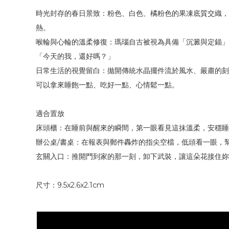
時光封存的春日景致：粉色、白色、橘粉色的果凍底質交織，
熱。
喉輪與心輪的溫柔修復：瑪瑙自古被視為具備「沉澱與定錨」
「今天的我，還好嗎？」
日常生活的視覺留白：拋開傳統水晶擺件流於風水、嚴肅的刻
可以拿來睡飽一點、吃好一點、心情鬆一點。
適合置放
床頭櫃：在睡前與醒來的瞬間，第一眼看見這抹溫柔，安穩睡
辦公桌/書桌：在報表與郵件轟炸的指尖空檔，低頭看一眼，
玄關入口：推開門到家的那一刻，卸下武裝，讓這朵花接住妳
尺寸：9.5x2.6x2.1cm