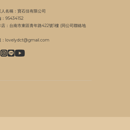
業人名稱：寶石佳有限公司
：95434152
年店：台南市東區青年路422號1樓 (同公司聯絡地
）
：lovelydct@gmail.com