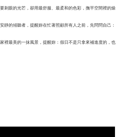
要刺眼的光芒，卻用最舒服、最柔和的色彩，撫平空間裡的燥
安靜的傾聽者，提醒妳在忙著照顧所有人之前，先問問自己：
家裡最美的一抹風景，提醒妳：假日不是只拿來補進度的，也