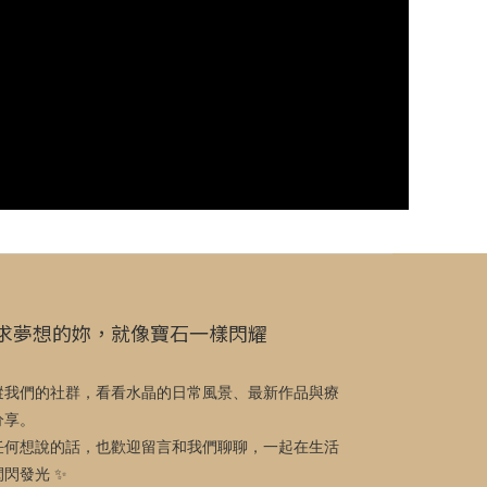
求夢想的妳，就像寶石一樣閃耀
蹤我們的社群，看看水晶的日常風景、最新作品與療
分享。
任何想說的話，也歡迎留言和我們聊聊，一起在生活
閃閃發光 ✨