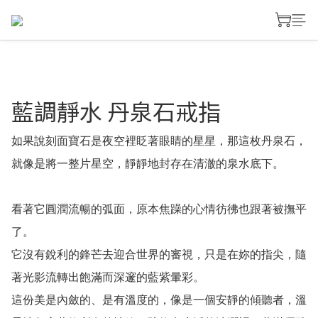
藍調靜水 丹泉石戒指
如果說刻面寶石是夜空裡眨著眼睛的星星，那這枚丹泉石，
就像是將一整片星空，靜靜地封存在清澈的泉水底下。
看著它圓潤流暢的弧面，原本焦躁的心情彷彿也跟著被撫平
了。
它沒有銳利的鋒芒去迎合世界的審視，只是在妳的指尖，隨
著光影流轉出飽滿而深邃的藍紫暈彩。
這份美是內斂的、是有溫度的，像是一個安靜的傾聽者，溫