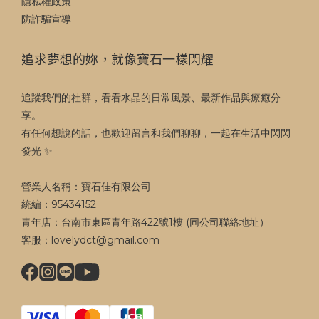
隱私權政策
防詐騙宣導
追求夢想的妳，就像寶石一樣閃耀
追蹤我們的社群，看看水晶的日常風景、最新作品與療癒分
享。
有任何想說的話，也歡迎留言和我們聊聊，一起在生活中閃閃
發光 ✨
營業人名稱：寶石佳有限公司
統編：95434152
青年店：台南市東區青年路422號1樓 (同公司聯絡地址）
客服：lovelydct@gmail.com