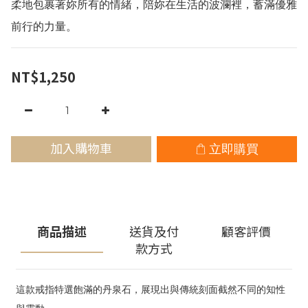
柔地包裹著妳所有的情緒，陪妳在生活的波瀾裡，蓄滿優雅
前行的力量。
NT$1,250
加入購物車
立即購買
商品描述
送貨及付
顧客評價
款方式
這款戒指特選飽滿的丹泉石，展現出與傳統刻面截然不同的知性