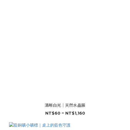
清晰白光｜天然水晶簇
NT$60 ~ NT$1,160