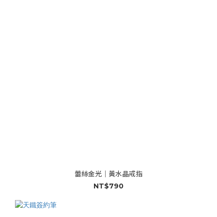
蕾絲金光｜黃水晶戒指
NT$790