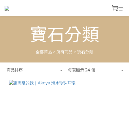
寶石分類
全部商品
>
所有商品
>
寶石分類
商品排序
每頁顯示 24 個