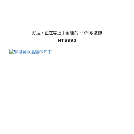
好運，正在靠近｜金運石・925銀墜飾
NT$990