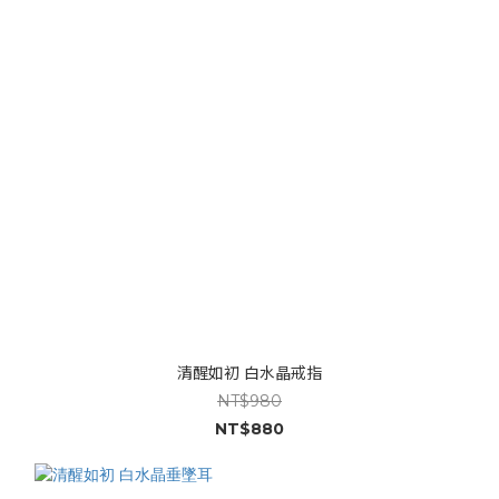
清醒如初 白水晶戒指
NT$980
NT$880