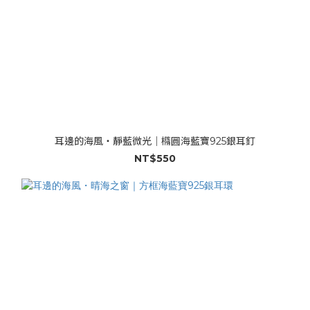
耳邊的海風・靜藍微光｜橢圓海藍寶925銀耳釘
NT$550