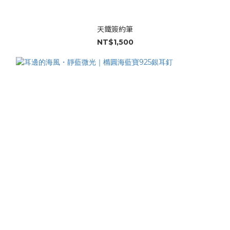
天鐵簽約筆
NT$1,500