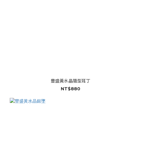
豐盛黃水晶隨型耳丁
NT$880