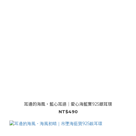
耳邊的海風・藍心耳語｜愛心海藍寶925銀耳環
NT$490