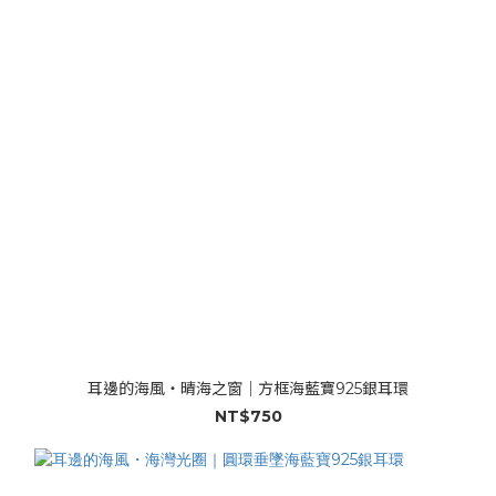
耳邊的海風・晴海之窗｜方框海藍寶925銀耳環
NT$750