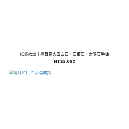
紅霞散金｜墨西哥火蛋白石・石榴石・太陽石手鍊
NT$2,080