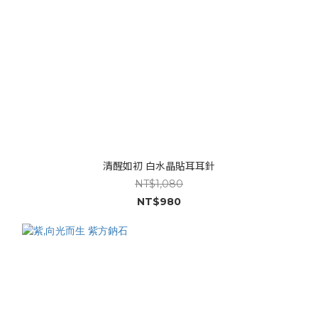
清醒如初 白水晶貼耳耳針
NT$1,080
NT$980