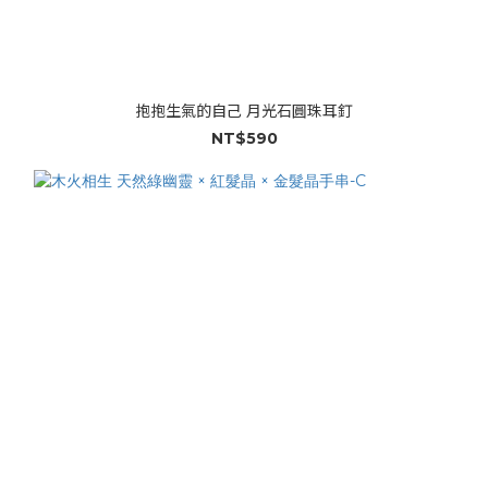
抱抱生氣的自己 月光石圓珠耳釘
NT$590