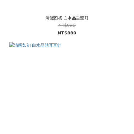
清醒如初 白水晶垂墜耳
NT$980
NT$880