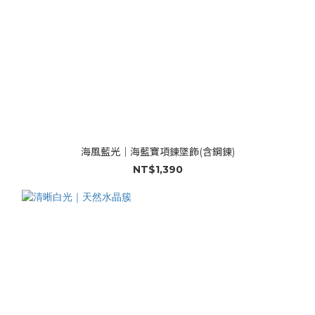
海風藍光｜海藍寶項鍊墜飾(含鋼鍊)
NT$1,390