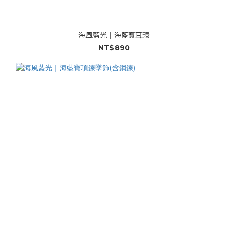
海風藍光｜海藍寶耳環
NT$890