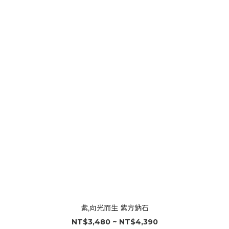
紫,向光而生 紫方鈉石
NT$3,480 ~ NT$4,390