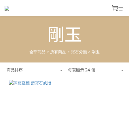
剛玉
全部商品
>
所有商品
>
寶石分類
>
剛玉
商品排序
每頁顯示 24 個