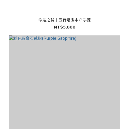
命運之輪｜五行剛玉本命手鍊
NT$5,888