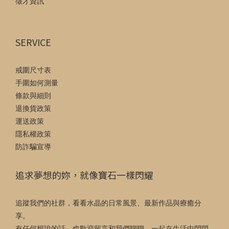
徵才資訊
SERVICE
戒圍尺寸表
手圍如何測量
條款與細則
退換貨政策
運送政策
隱私權政策
防詐騙宣導
追求夢想的妳，就像寶石一樣閃耀
追蹤我們的社群，看看水晶的日常風景、最新作品與療癒分
享。
有任何想說的話，也歡迎留言和我們聊聊，一起在生活中閃閃