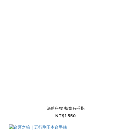
深藍座標 藍寶石戒指
NT$1,550