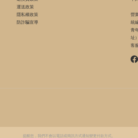
運送政策
隱私權政策
營
防詐騙宣導
統編
青
址
客服
提醒您，我們不會以電話或簡訊方式通知變更付款方式。