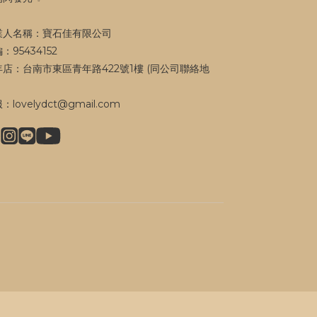
業人名稱：寶石佳有限公司
：95434152
年店：台南市東區青年路422號1樓 (同公司聯絡地
）
：lovelydct@gmail.com