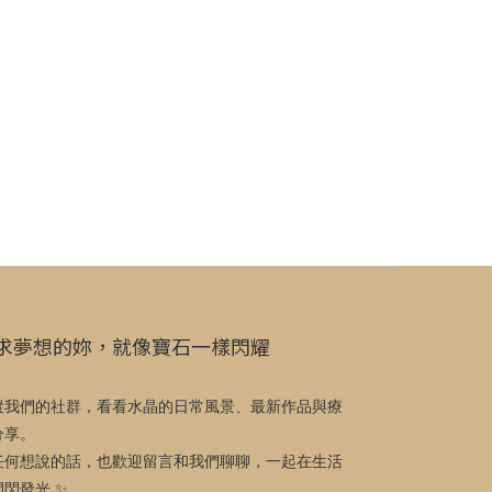
求夢想的妳，就像寶石一樣閃耀
蹤我們的社群，看看水晶的日常風景、最新作品與療
分享。
任何想說的話，也歡迎留言和我們聊聊，一起在生活
閃閃發光 ✨