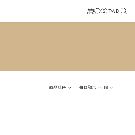
TWD
商品排序
每頁顯示 24 個