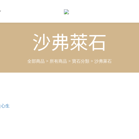
沙弗萊石
全部商品
>
所有商品
>
寶石分類
>
沙弗萊石